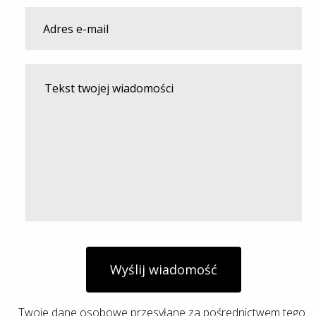
Wyślij wiadomość
Twoje dane osobowe przesyłane za pośrednictwem tego