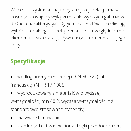
W celu uzyskania najkorzystniejszej relacji masa –
nośność stosujemy wyłącznie stale wyższych gatunków.
Różne charakterystyki użytych materiałów umożliwiają
wybór idealnego połączenia z uwzględnieniem
ekonomiki eksploatacji, żywotności kontenera i jego
ceny.
Specyfikacja:
według normy niemieckiej (DIN 30 722) lub
francuskiej (NF R 17-108),
wyprodukowany z materiałów o wyższej
wytrzymałości, min 40 % wyższa wytrzymałość, niż
standardowo stosowane materiały,
masywne lamowanie,
stabilność burt zapewniona dzięki przetłoczeniom,