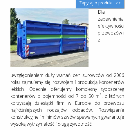
Zapytaj o produkt
Dla
zapewnienia
efektywności
przewozów i
z
uwzględnieniem duży wahań cen surowców od 2006
roku zajmujemy się rozwojem i produkcją kontenerów
lekkich. Obecnie oferujemy kompletny typoszereg
3
kontenerów o pojemności od 7 do 50 m
, z których
korzystają dziesiątki firm w Europie do przewozu
najróżniejszych rodzajów odpadów. Rozwiązanie
konstrukcyjne i minimów szwów spawanych gwarantuje
wysoką wytrzymałość i długą żywotność.