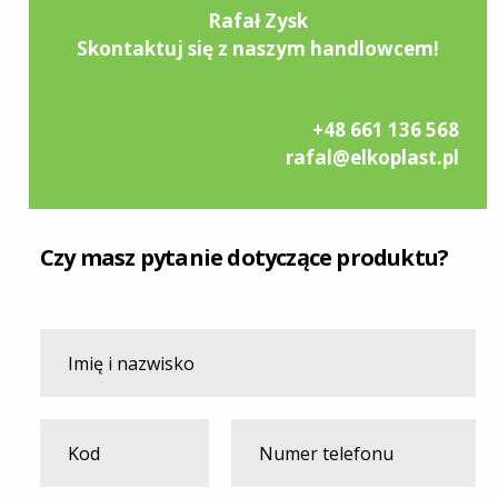
Rafał Zysk
Skontaktuj się z naszym handlowcem!
+48 661 136 568
rafal@elkoplast.pl
Czy masz pytanie dotyczące produktu?