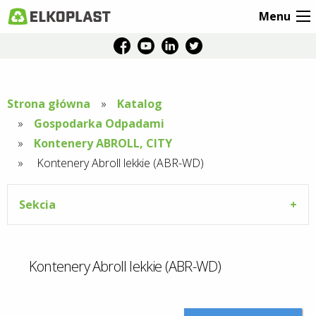
Menu
Strona główna
Katalog
Gospodarka Odpadami
Kontenery ABROLL, CITY
Aktuální
Kontenery Abroll lekkie (ABR-WD)
stránka:
Sekcia
Kontenery Abroll lekkie (ABR-WD)