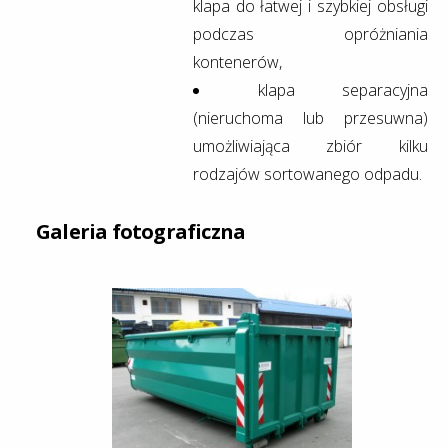
klapa do łatwej i szybkiej obsługi
podczas opróżniania
kontenerów,
klapa separacyjna
(nieruchoma lub przesuwna)
umożliwiająca zbiór kilku
rodzajów sortowanego odpadu.
Galeria fotograficzna