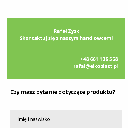
Rafał Zysk
Skontaktuj się z naszym handlowcem!
+48 661 136 568
rafal@elkoplast.pl
Czy masz pytanie dotyczące produktu?