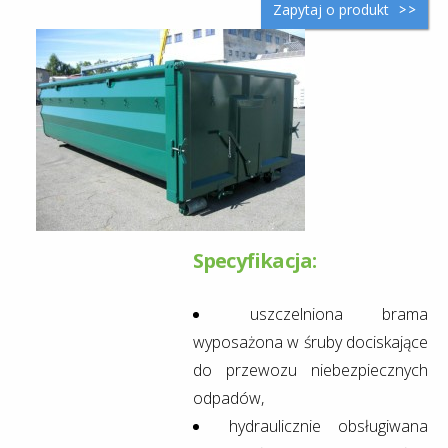
Zapytaj o produkt
Specyfikacja:
uszczelniona brama
wyposażona w śruby dociskające
do przewozu niebezpiecznych
odpadów,
hydraulicznie obsługiwana