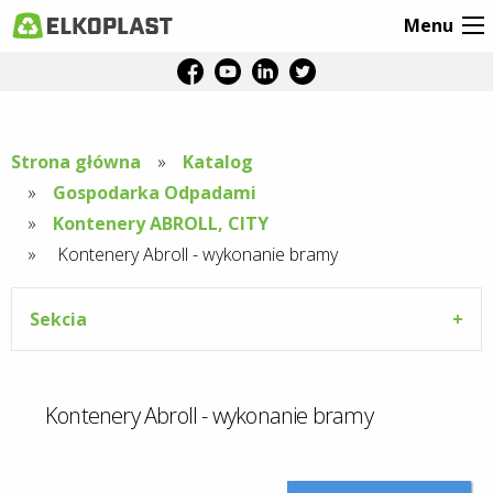
Menu
Strona główna
Katalog
Gospodarka Odpadami
Kontenery ABROLL, CITY
Aktuální
Kontenery Abroll - wykonanie bramy
stránka:
Sekcia
Kontenery Abroll - wykonanie bramy