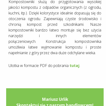
Kompostowniki służą do przygotowania wysokiej
jakości kompostu z odpadów organicznych (z ogrodu,
kuchni, itp.). Dzięki kolorystyce idealnie dopasują się do
otoczenia ogrodu. Zapewniają czyste środowisko i
chronią kompost przed szkodnikami. Nasze
kompostowniki bardzo łatwo montuje się bez użycia
narzędzi i innych elementów
połączeniowych. Konstrukcja kompostownika
umożliwia łatwe wyjmowanie kompostu i proste
napełnianie z góry przez dwa duże odchylane wieka.
Ulotka w formacie PDF do pobrania
tutaj
.
Mariusz Urlik
Skontaktuj się z naszym handlowcem!