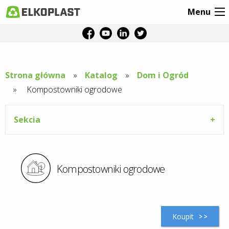
Menu
Strona główna
Katalog
Dom i Ogród
Aktuální
Kompostowniki ogrodowe
stránka:
Sekcia
Kompostowniki ogrodowe
Koupit