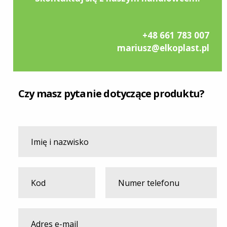
+48 661 783 007
mariusz@elkoplast.pl
Czy masz pytanie dotyczące produktu?