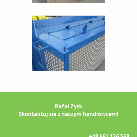
Rafał Zysk
Skontaktuj się z naszym handlowcem!
+48 661 136 568