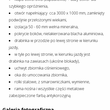
szybkiego opróżnienia,
otwór napełniający cca 3000 x 1000 mm, zamknięty
podwójnie przełożonymi wiekami,
izolacja 50 - 60 mm wełna mineralna,
pokrycie boków, nielakierowana blacha aluminiowa,
drabinka w przodzie po lewej stronie w kierunku
jazdy,
w tyle po lewej stronie, w kierunku jazdy jest
drabinka na zawiasach (ukośne blokady),
uchwyt zbiornika ciśnieniowego,
oka do umocowania zbiornika,
rolki stalowe, z smarowniczkami, wymienne,
rama nośna i wszystkie części metalowe
zabezpieczone farbą antykorozyjną.
Galeria fotograficzna