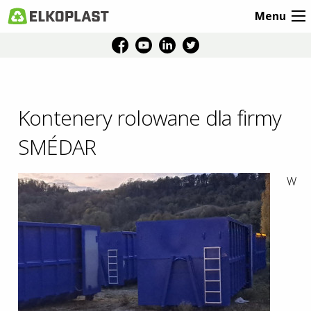
Menu
Kontenery rolowane dla firmy
SMÉDAR
W