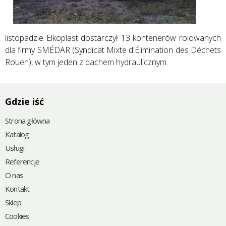
listopadzie Elkoplast dostarczył 13 kontenerów rolowanych
dla firmy SMÉDAR (Syndicat Mixte d'Élimination des Déchets
Rouen), w tym jeden z dachem hydraulicznym.
Gdzie iść
Strona główna
Katalog
Usługi
Referencje
O nas
Kontakt
Sklep
Cookies